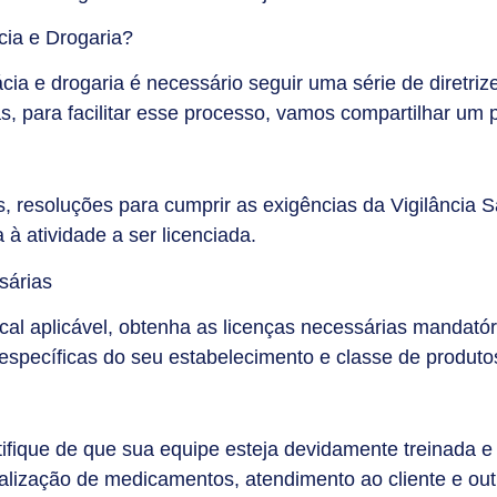
ia e Drogaria?
ia e drogaria é necessário seguir uma série de diretri
s, para facilitar esse processo, vamos compartilhar um 
, resoluções para cumprir as exigências da Vigilância Sa
 à atividade a ser licenciada.
sárias
ocal aplicável, obtenha as licenças necessárias mandat
específicas do seu estabelecimento e classe de produto
tifique de que sua equipe esteja devidamente treinada 
alização de medicamentos, atendimento ao cliente e out