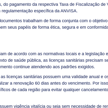
s, do pagamento da respectiva Taxa de Fiscalização de V
em regulamentação específica da ANVISA.
documentos trabalham de forma conjunta com o objetivo
m seus papéis de forma ética, segura e em conformid
iam de acordo com as normativas locais e a legislação 
exto de saúde pública, as licenças sanitárias precisam 
cimento continue atendendo aos padrões exigidos.
 as licenças sanitárias possuem uma validade anual e o
izar a renovação 60 dias antes do vencimento. Por isso,
íficos de cada região para evitar qualquer cancelamento
ssuem vigência vitalícia ou seja sem necessidade de re