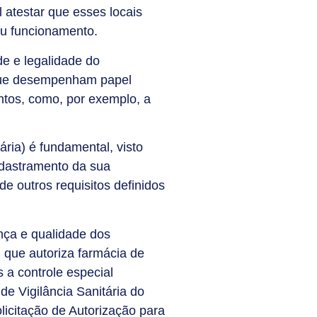
 atestar que esses locais
eu funcionamento.
de e legalidade do
 que desempenham papel
ntos, como, por exemplo, a
ria) é fundamental, visto
adastramento da sua
de outros requisitos definidos
nça e qualidade dos
que autoriza farmácia de
 a controle especial
de Vigilância Sanitária do
licitação de Autorização para