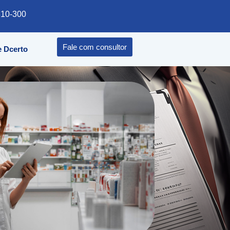
1310-300
Fale com consultor
 Dcerto