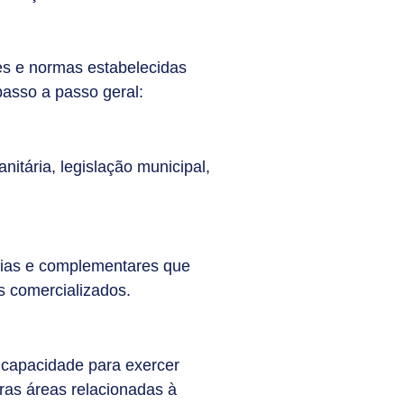
zes e normas estabelecidas
passo a passo geral:
nitária, legislação municipal,
órias e complementares que
s comercializados.
e capacidade para exercer
ras áreas relacionadas à