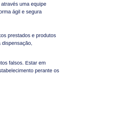
a através uma equipe
orma ágil e segura
iços prestados e produtos
a dispensação,
tos falsos. Estar em
stabelecimento perante os