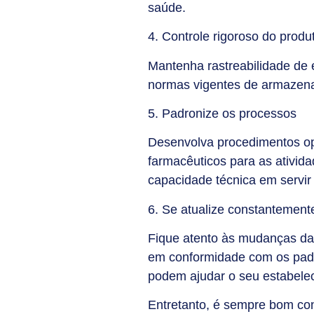
saúde.
4. Controle rigoroso do prod
Mantenha rastreabilidade de 
normas vigentes de armazena
5. Padronize os processos
Desenvolva procedimentos op
farmacêuticos para as ativid
capacidade técnica em servir
6. Se atualize constantement
Fique atento às mudanças da 
em conformidade com os padr
podem ajudar o seu estabele
Entretanto, é sempre bom con