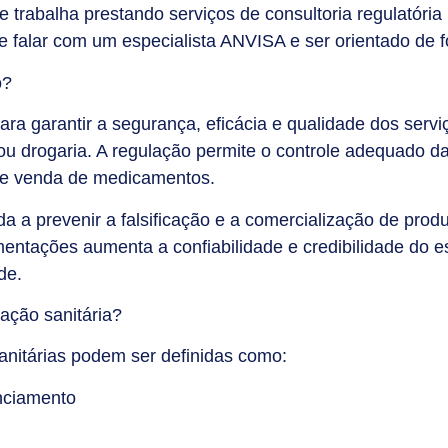
trabalha prestando serviços de consultoria regulatóri
 falar com um especialista ANVISA e ser orientado de f
o?
para garantir a segurança, eficácia e qualidade dos serv
ou drogaria. A regulação permite o controle adequado d
 e venda de medicamentos.
a a prevenir a falsificação e a comercialização de produ
ntações aumenta a confiabilidade e credibilidade do e
de.
ação sanitária?
sanitárias podem ser definidas como:
enciamento