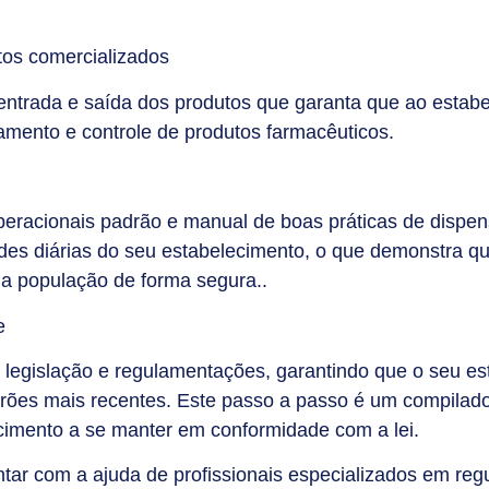
utos comercializados
entrada e saída dos produtos que garanta que ao estab
mento e controle de produtos farmacêuticos.
eracionais padrão e manual de boas práticas de dispen
ades diárias do seu estabelecimento, o que demonstra q
 a população de forma segura..
e
legislação e regulamentações, garantindo que o seu es
ões mais recentes. Este passo a passo é um compilado
cimento a se manter em conformidade com a lei.
tar com a ajuda de profissionais especializados em reg