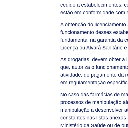
cedido a estabelecimentos, co
estão em conformidade com as
A obtenção do licenciamento s
funcionamento desses estabe
fundamental na garantia da c
Licença ou Alvará Sanitário e
As drogarias, devem obter a l
que, autoriza o funcionament
atividade, do pagamento da re
em regulamentação específic
No caso das farmácias de man
processos de manipulação al
manipulação a desenvolver ati
constantes nas listas anexas 
Ministério da Saúde ou de out