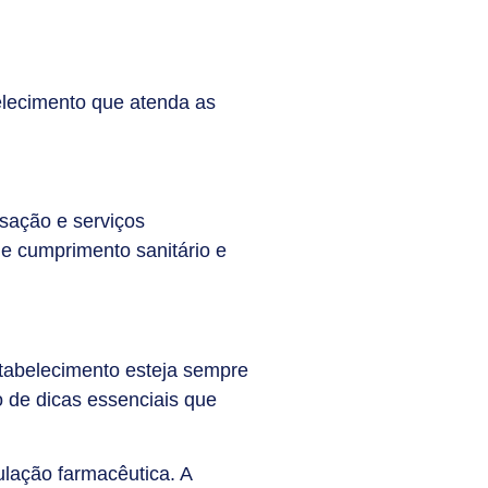
elecimento que atenda as
sação e serviços
ue cumprimento sanitário e
tabelecimento esteja sempre
 de dicas essenciais que
ulação farmacêutica. A