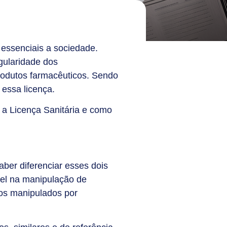
essenciais a sociedade.
gularidade dos
rodutos farmacêuticos. Sendo
 essa licença.
 a Licença Sanitária e como
ber diferenciar esses dois
pel na manipulação de
os manipulados por