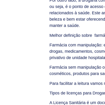
Por outro lado, a drogaria co
ou seja, é o ponto de acesso
relacionados à saúde. Este 
beleza e bem estar oferecend
manter a saúde.
Melhor definição sobre farmá
Farmácia com manipulação: es
drogas, medicamentos, cosmé
privativo de unidade hospital
Farmácia sem manipulação ou
cosméticos, produtos para s
Para facilitar a leitura vamo
Tipos de licenças para Droga
A Licença Sanitária é um do