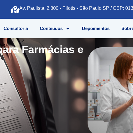
Av. Paulista, 2.300 - Pilotis - São Paulo SP / CEP: 0
Consultoria
Conteúdos
Depoimentos
Sobre
para Farmácias e