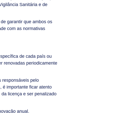
igilância Sanitária e de
 de garantir que ambos os
ade com as normativas
específica de cada país ou
ser renovadas periodicamente
s responsáveis pelo
 é importante ficar atento
 da licença e ser penalizado
novação anual.