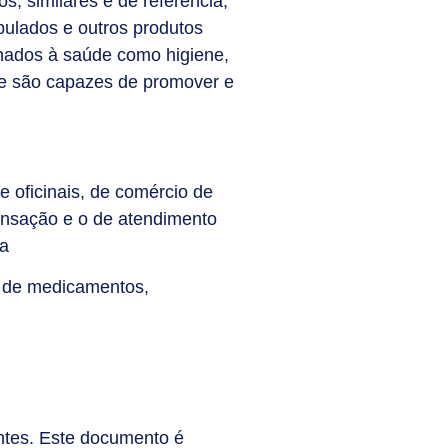
, similares e de referência,
pulados e outros produtos
nados à saúde como higiene,
ue são capazes de promover e
 oficinais, de comércio de
ensação e o de atendimento
ca
o de medicamentos,
ntes. Este documento é