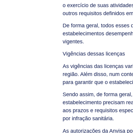
o exercício de suas atividade
outros requisitos definidos 
De forma geral, todos esses 
estabelecimentos desempenhe
vigentes.
Vigências dessas licenças
As vigências das licenças var
região. Além disso, num cont
para garantir que o estabele
Sendo assim, de forma geral,
estabelecimento precisam real
aos prazos e requisitos espec
por infração sanitária.
As autorizações da Anvisa po