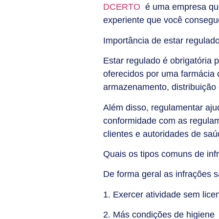
DCERTO
é uma empresa que 
experiente que você consegue
Importância de estar regulad
Estar regulado é obrigatória 
oferecidos por uma farmácia 
armazenamento, distribuição
Além disso, regulamentar ajud
conformidade com as regulame
clientes e autoridades de saú
Quais os tipos comuns de infr
De forma geral as infrações 
1. Exercer atividade sem lic
2. Más condições de higiene