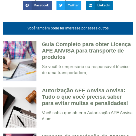
Facebook
Twitter
LinkedIn
Você também pode ter interesse por esses outros
Guia Completo para obter Licença
AFE ANVISA para transporte de
produtos
Se você é empresário ou responsável técnico
de uma transportadora,
Autorização AFE Anvisa Anvisa:
Tudo o que você precisa saber
para evitar multas e penalidades!
Você sabia que obter a Autorização AFE Anvisa
é um