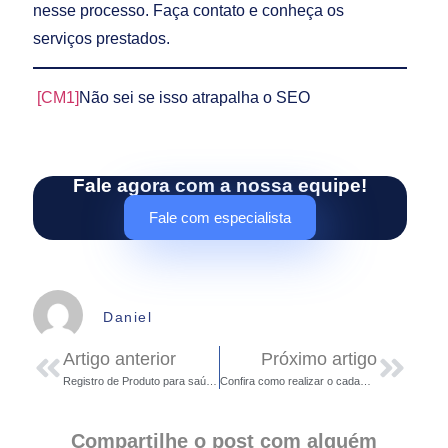
nesse processo. Faça contato e conheça os
serviços prestados.
[CM1]
Não sei se isso atrapalha o SEO
Fale agora com a nossa equipe!
Fale com especialista
Daniel
Artigo anterior
Próximo artigo
Registro de Produto para saúde: o que é, como fazer e validade
Confira como realizar o cadastro de uma empresa na ANVISA
Compartilhe o post com alguém