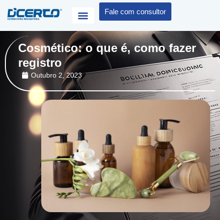
Fale com consultor
Cosmético: o que é, como fazer
registro
Outubro 2, 2023