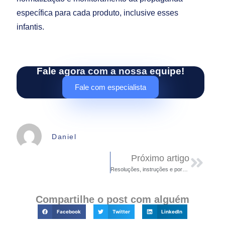
específica para cada produto, inclusive esses
infantis.
Fale agora com a nossa equipe!
Fale com especialista
Daniel
Próximo artigo
Resoluções, instruções e portarias Anvisa
Compartilhe o post com alguém
Facebook
Twitter
LinkedIn